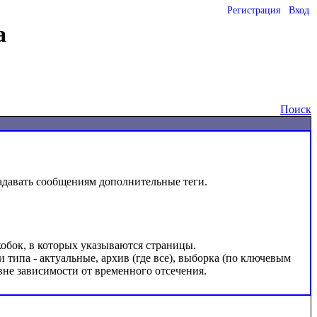
Регистрация
Вход
а
Поиск
адавать сообщениям дополнительные теги.

обок, в которых указываются страницы.

типа - актуальные, архив (где все), выборка (по ключевым 