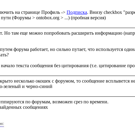
лючить на странице Профиль -> 
Подписка
. Внизу checkbox "раз
т. Но там еще можно попробовать расширить информацию (наприм
путем форума работает, но сильно путает, что используется один
ать?

ткрыто несколько окошек с форумом, то сообщение всплывется нес
ппируются по форумам, возможен срез по времени. 
