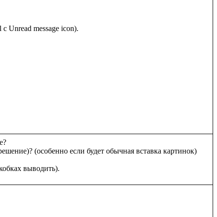
 Unread message icon).

?

решение)? (особенно если будет обычная вставка картинок)
