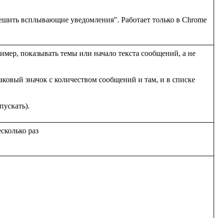
решить всплывающие уведомления". Работает только в Chrome

ер, показывать темы или начало текста сообщений, а не 
аковый значок с количеством сообщений и там, и в списке 
колько раз
