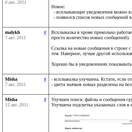
6 авг. 2011
Новое:

  - всплывающие уведомления можно в
malykh
#
Всплывалка в хроме прикольно работае
7 авг. 2011
просто количество новых сообщений).

Ссылка на новые сообщения в строке с 
тем. Наверное, лучше другой использов
Misha
#
- всплывалка улучшена. Кстати, если о
7 авг. 2011
Misha
#
Улучшен поиск: файлы и сообщения гру
12 авг. 2011