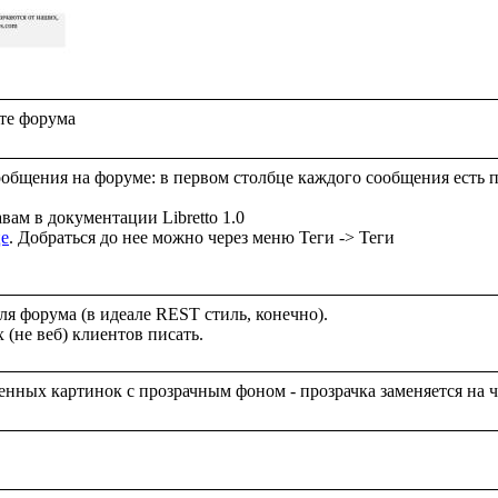
ообщения на форуме: в первом столбце каждого сообщения есть по
вам в документации Libretto 1.0

це
. Добраться до нее можно через меню Теги -> Теги

я форума (в идеале REST стиль, конечно).
