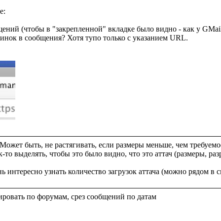
:

ений (чтобы в "закрепленной" вкладке было видно - как у GMail с
инок в сообщения? Хотя тупо только с указанием URL.

Может быть, не растягивать, если размеры меньше, чем требуемое
то выделять, чтобы это было видно, что это аттач (размеры, раз
ировать по форумам, срез сообщений по датам
