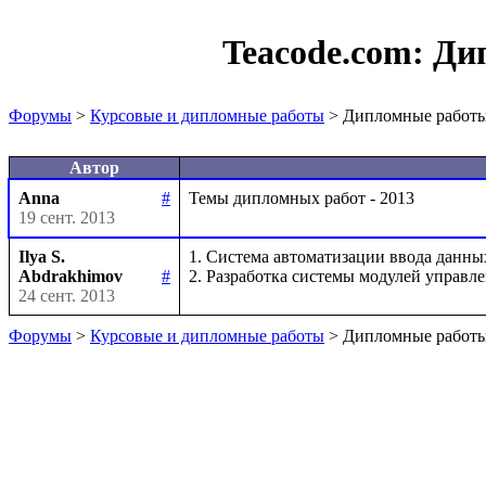
Teacode.com:
Ди
Форумы
>
Курсовые и дипломные работы
> Дипломные работы
Автор
Anna
#
19 сент. 2013
Ilya S.
1. Система автоматизации ввода данны
Abdrakhimov
#
24 сент. 2013
Форумы
>
Курсовые и дипломные работы
> Дипломные работы