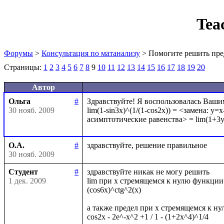
Tea
Форумы
>
Консультация по матанализу
> Помогите решить пре
Страницы:
1
2
3
4
5
6
7
8
9
10
11
12
13
14
15
16
17
18
19
20
Автор
Ольга
#
Здравствуйте! Я воспользовалась Вашим
30 нояб. 2009
lim(1-sin3x)^(1/(1-cos2x)) = <замена: y=x
О.А.
#
30 нояб. 2009
Студент
#
здравствуйте никак не могу решить

1 дек. 2009
lim при x стремящемся к нулю функции
(cos6x)^ctg^2(x)

а также предел при х стремящемся к ну
cos2x - 2e^-x^2 +1 / 1 - (1+2x^4)^1/4
