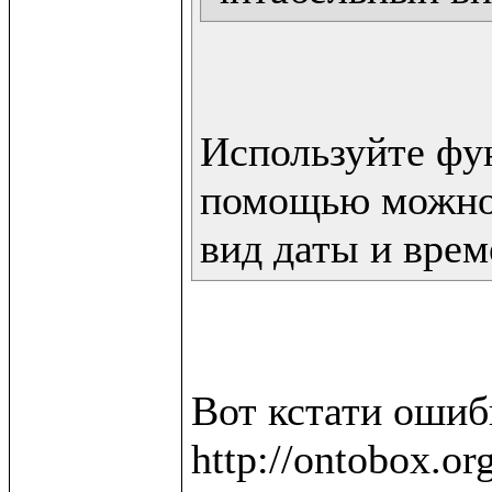
Используйте фун
помощью можно 
вид даты и врем
Вот кстати ошибк
http://ontobox.or