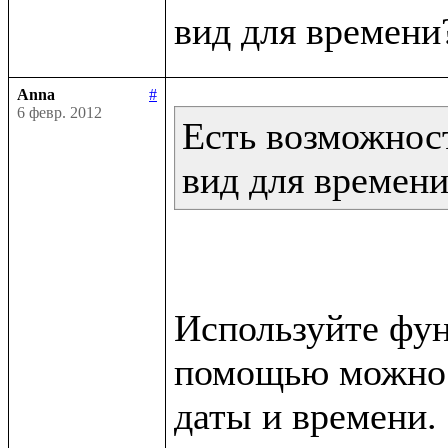
Anna
#
6 февр. 2012
Есть возможност
вид для времен
Используйте функ
помощью можно п