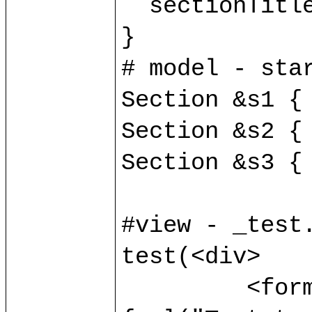
  sectionTitle v:string;

}

# model - star
Section &s1 { 
Section &s2 { 
Section &s3 { 
#view - _test.
test(<div>

	 <form method="POST" action=