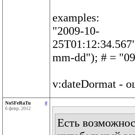
examples:

"2009-10-
25T01:12:34.567"
mm-dd"); # = "09
NoSFeRaTu
#
6 февр. 2012
Есть возможност