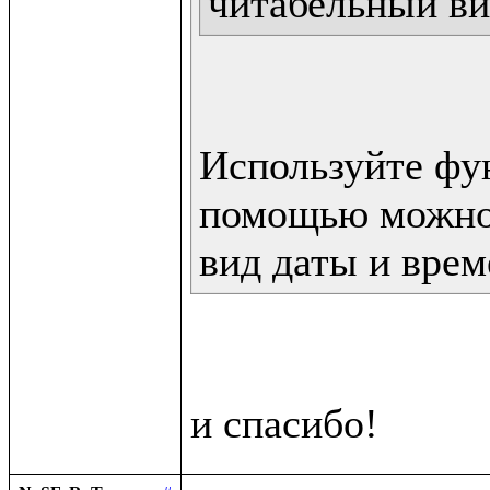
читабельный ви
Используйте фун
помощью можно 
вид даты и врем