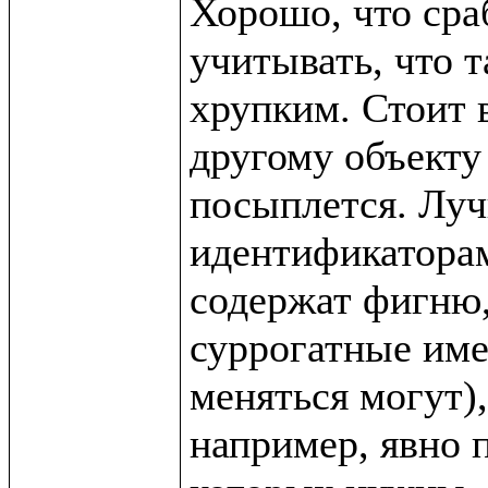
Хорошо, что сра
учитывать, что т
хрупким. Стоит в
другому объекту 
посыплется. Луч
идентификаторам 
содержат фигню,
суррогатные име
меняться могут),
например, явно п