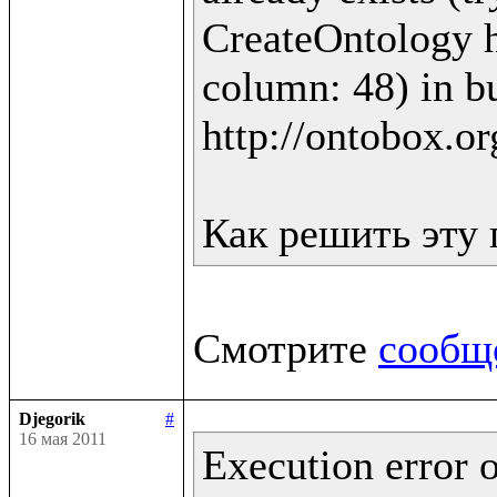
CreateOntology ht
column: 48) in bu
http://ontobox.or
Смотрите 
сообщ
Djegorik
#
16 мая 2011
Execution error o