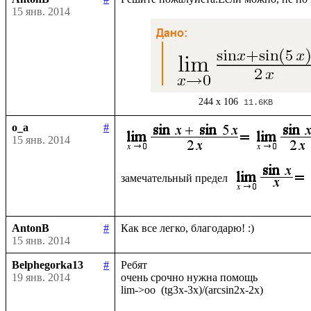
15 янв. 2014
244 x 106
11.6KB
o_a
#
15 янв. 2014
замечательный предел 
AntonB
#
15 янв. 2014
Belphegorka13
#
Ребят

19 янв. 2014
очень срочно нужна помощь
