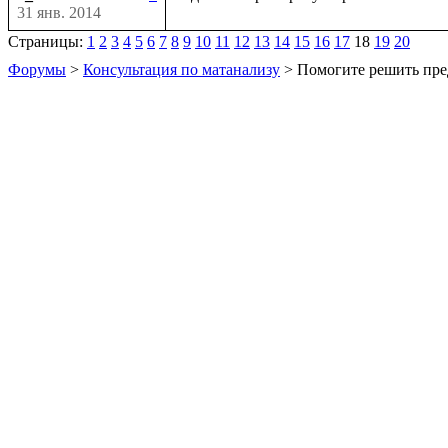
31 янв. 2014
Страницы:
1
2
3
4
5
6
7
8
9
10
11
12
13
14
15
16
17
18
19
20
Форумы
>
Консультация по матанализу
> Помогите решить пре