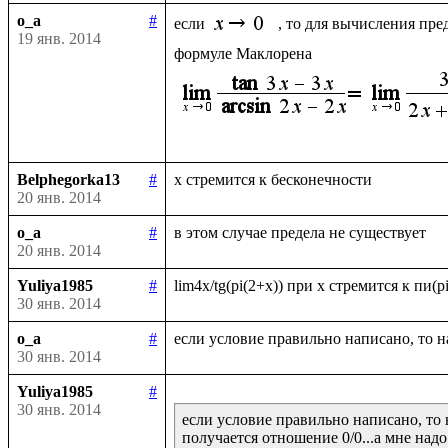
o_a
#
если 
, то для вычисления пре
19 янв. 2014
Belphegorka13
#
20 янв. 2014
o_a
#
20 янв. 2014
Yuliya1985
#
30 янв. 2014
o_a
#
30 янв. 2014
Yuliya1985
#
30 янв. 2014
если условие правильно написано, то 