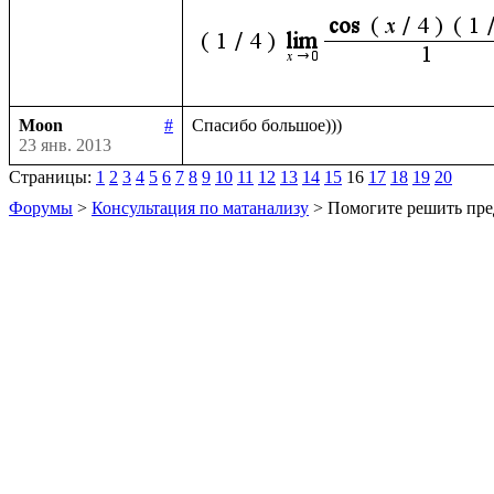
Moon
#
23 янв. 2013
Страницы:
1
2
3
4
5
6
7
8
9
10
11
12
13
14
15
16
17
18
19
20
Форумы
>
Консультация по матанализу
> Помогите решить пре