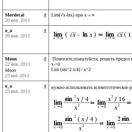
Mordecai
#
20 янв. 2013
o_a
#
20 янв. 2013
Moon
#
 Помогите,пожалуйста, решить предел в обычном виде и с помощью Лопиталя

22 янв. 2013
х->0

Moon
23 янв. 2013
o_a
#
нужно использовать асимптотическое р
23 янв. 2013