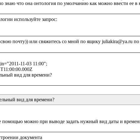
огии используйте запрос:

in="2011-11-03 11:00";

T11:00:00.000Z

бельный вид для времени?
строении документа 
