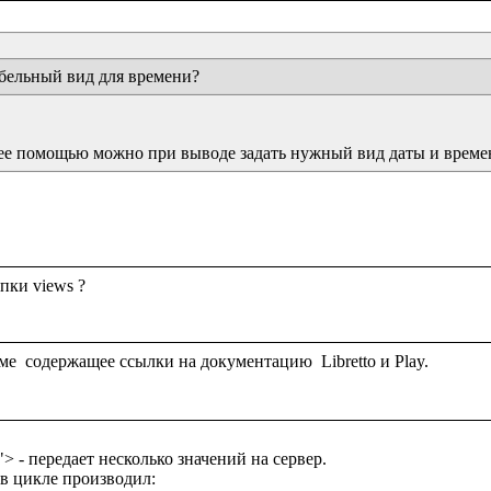
абельный вид для времени?
 ее помощью можно при выводе задать нужный вид даты и време
пки views ?

n"> - передает несколько значений на сервер.

в цикле производил:
