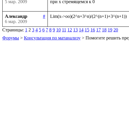
5 мар. 2009
Александр
#
6 мар. 2009
Страницы:
1
2
3
4
5
6
7
8
9
10
11
12
13
14
15
16
17
18
19
20
Форумы
>
Консультация по матанализу
> Помогите решить пре