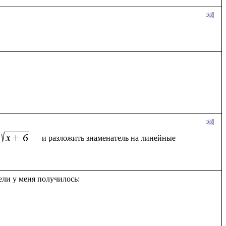
  и разложить знаменатель на линейные 
ли у меня получилось:
