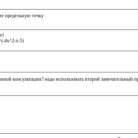
!

анной консультации? надо использовать второй замечательный п