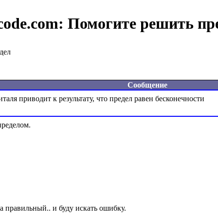
code.com:
Помогите решить пр
дел
Сообщение
ределом.
