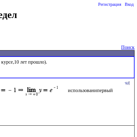
Регистрация
Вход
едел
Поиск
курсе,10 лет прошло).

использованипервый 