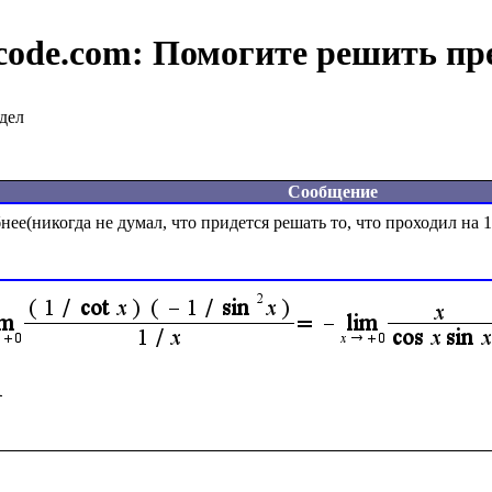
code.com:
Помогите решить пр
дел
Сообщение
ее(никогда не думал, что придется решать то, что проходил на 1 