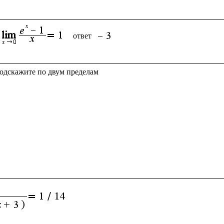
ответ 
подскажите по двум пределам
