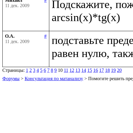
Михаил
#
Подскажите, пожа
11 дек. 2009
О.А.
#
подставьте преде
11 дек. 2009
Страницы:
1
2
3
4
5
6
7
8
9
10
11
12
13
14
15
16
17
18
19
20
Форумы
>
Консультация по матанализу
> Помогите решить пре