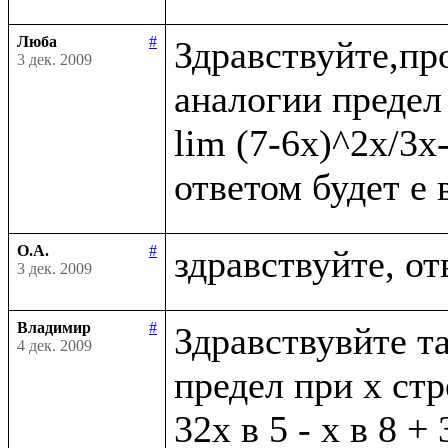
Люба
#
Здравствуйте,пр
3 дек. 2009
аналогии предел 
lim (7-6x)^2x/3x
О.А.
#
3 дек. 2009
Владимир
#
Здравствувйте та
4 дек. 2009
предел при х стр
32х в 5 - х в 8 + 3