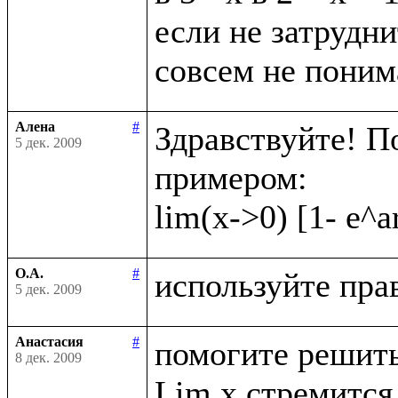
если не затрудни
Алена
#
Здравствуйте! П
5 дек. 2009
примером:

О.А.
#
5 дек. 2009
Анастасия
#
помогите решить
8 дек. 2009
Lim x стремится 