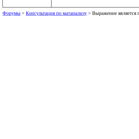
Форумы
>
Консультация по матанализу
> Выражение является