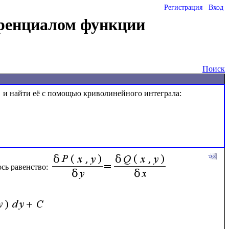
Регистрация
Вход
ренциалом функции
Поиск
  и найти её с помощью криволинейного интеграла:

ь равенство: 