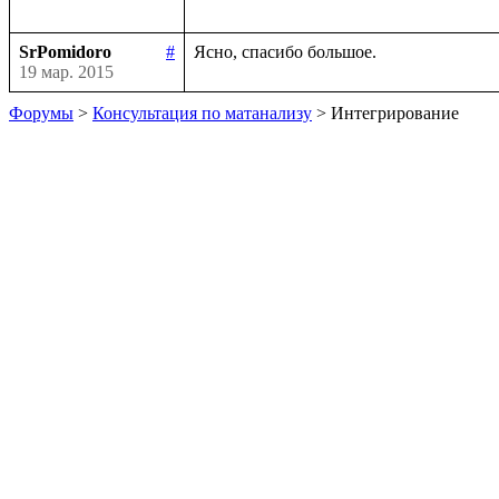
SrPomidoro
#
19 мар. 2015
Форумы
>
Консультация по матанализу
> Интегрирование