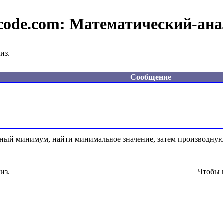
code.com:
Математический-ана
из.
Сообщение
вный минимум, найти минимальное значение, затем производную
из.
Чтобы 