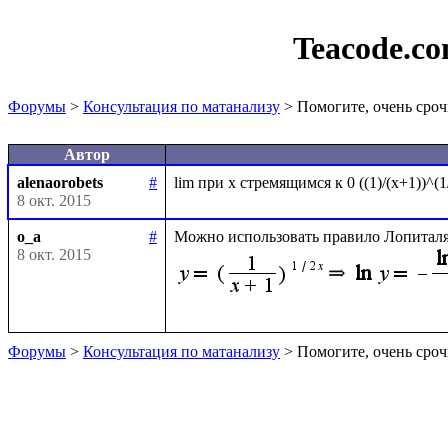
Teacode.c
Форумы
>
Консультация по матанализу
> Помогите, очень сроч
Автор
alenaorobets
#
8 окт. 2015
o_a
#
Можно использовать правило Лопиталя
8 окт. 2015
Форумы
>
Консультация по матанализу
> Помогите, очень сроч