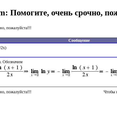
om:
Помогите, очень срочно, по
но, пожалуйста!!!
Сообщение
. Обозначим 
но, пожалуйста!!!
Чтобы 