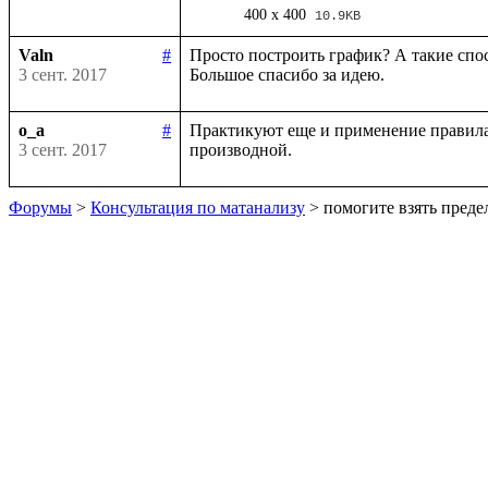
400 x 400
10.9KB
Valn
#
Просто построить график? А такие спо
3 сент. 2017
o_a
#
Практикуют еще и применение правила 
3 сент. 2017
Форумы
>
Консультация по матанализу
> помогите взять преде