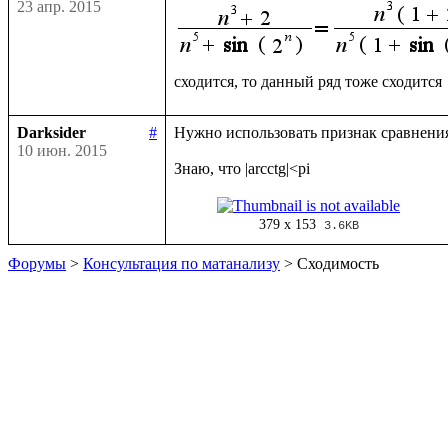
23 апр. 2015
Darksider
#
Нужно использовать признак сравнения в
10 июн. 2015
379 x 153
3.6KB
Форумы
>
Консультация по матанализу
> Сходимость