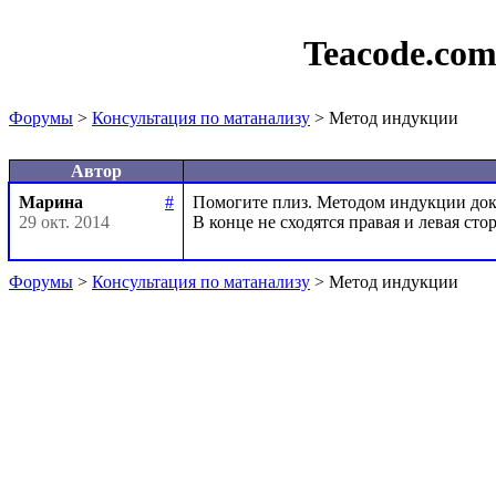
Teacode.co
Форумы
>
Консультация по матанализу
> Метод индукции
Автор
Марина
#
Помогите плиз. Методом индукции дока
29 окт. 2014
Форумы
>
Консультация по матанализу
> Метод индукции