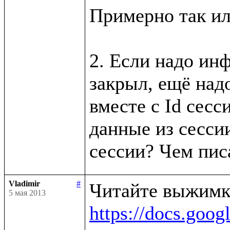
Примерно так ил
2. Если надо инф
закрыл, ещё надо
вместе с Id сесси
данные из сессии
Vladimir
#
5 мая 2013
https://docs.g