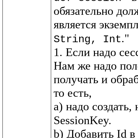
обязательно дол
является экземпл
."

String, Int
1. Если надо сес
Нам же надо пол
получать и обра
то есть, 

a) надо создать,
SessionKey.
