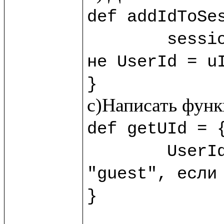
def addIdToSes
	sess
не UserId = uI
}
def getUId = {
	UserId.session!?("guest") //?() - обработчик пустоты, возвращает 
"guest", если 
}