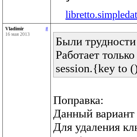
libretto.simpleda
Vladimir
#
16 мая 2013
Были трудности 
Работает только 
Поправка:

Данный вариант н