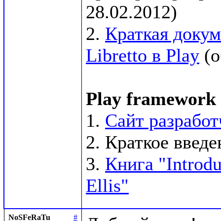
28.02.2012)

2. 
Краткая докум
Libretto в Play
 (
Play framework
1. 
Сайт разработ
2. Краткое введен
3. 
Книга "Introdu
Ellis"
NoSFeRaTu
#