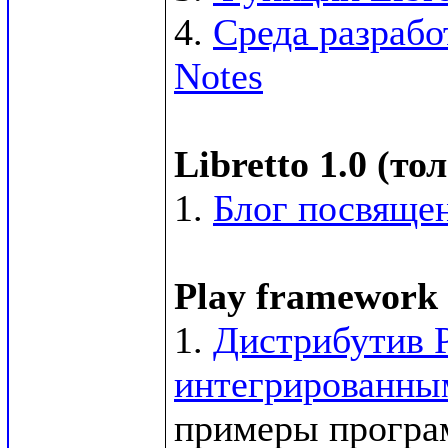
4. 
Среда разрабо
Notes
Libretto 1.0 (т
1. 
Блог посвящен
Play framework 
1. 
Дистрибутив P
интегрированным
примеры программ