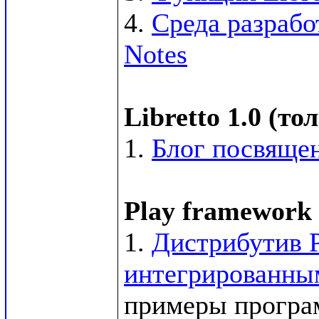
4. 
Среда разрабо
Notes
Libretto 1.0 (т
1. 
Блог посвящен
Play framework 
1. 
Дистрибутив P
интегрированным
примеры программ