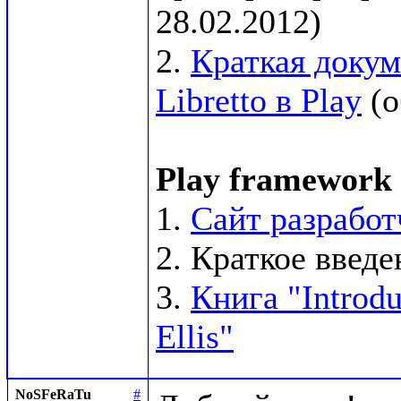
28.02.2012)

2. 
Краткая докум
Libretto в Play
 (
Play framework
1. 
Сайт разработ
2. Краткое введен
3. 
Книга "Introdu
Ellis"
NoSFeRaTu
#