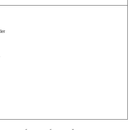
ler


