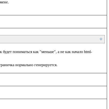
к будет пониматься как "меньше", а не как начало html-