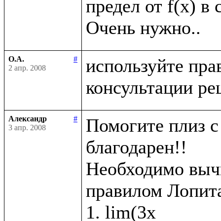
предел от f(x) в 
О.А.
#
используйте пра
2 апр. 2008
Александр
#
Помогите плиз с 
3 апр. 2008
благодарен!!

Необходимо вычи
правилом Лопита