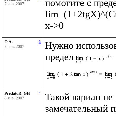
помогите с преде
7 янв. 2007
lim  (1+2tgX)^(C
О.А.
#
Нужно использов
7 янв. 2007
предел
PredatoR_GH
#
Такой вариан не к
8 янв. 2007
замечательный пр