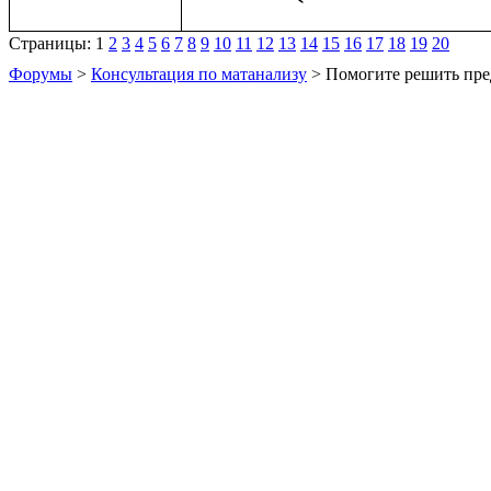
Страницы:
1
2
3
4
5
6
7
8
9
10
11
12
13
14
15
16
17
18
19
20
Форумы
>
Консультация по матанализу
> Помогите решить пре