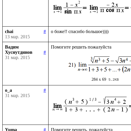
chai
#
13 мар. 2015
Вадим
Хуснутдинов
#
31 мар. 2015
284 x 69
5.2KB
o_a
#
31 мар. 2015
Yuma
#
Помогите решить, пожалуйста
