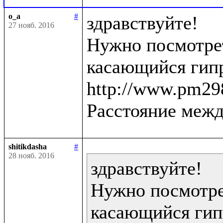
o_a
#
здравствуйте!

27 нояб. 2016
Нужно посмотрет
касающийся гипр
http://www.pm298
Расстояние межд
shitikdasha
#
28 нояб. 2016
здравствуйте!

Нужно посмотрет
касающийся гип