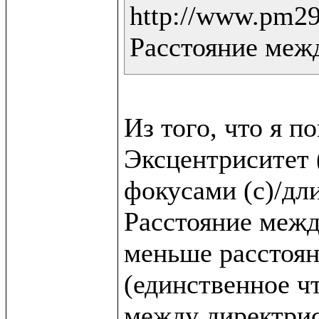
http://www.pm298
Расстояние меж
Из того, что я по
Эксцентриситет 
фокусами (c)/дли
Расстояние между
меньше расстоян
(единственное что
между директрис