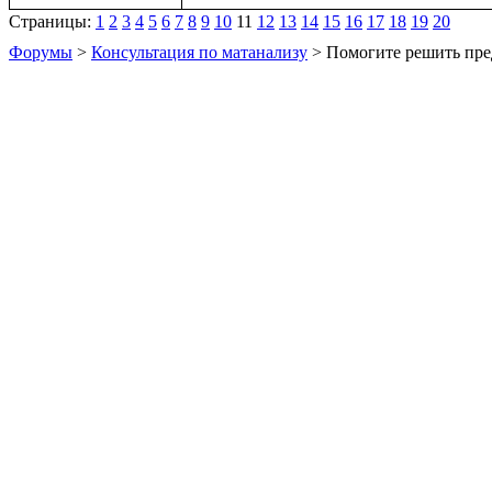
Страницы:
1
2
3
4
5
6
7
8
9
10
11
12
13
14
15
16
17
18
19
20
Форумы
>
Консультация по матанализу
> Помогите решить пре