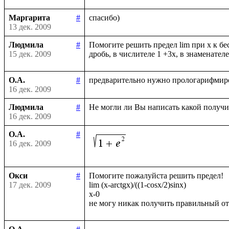
Маргарита
#
13 дек. 2009
Людмила
#
Помогите решить предел lim при х к бе
15 дек. 2009
О.А.
#
16 дек. 2009
Людмила
#
16 дек. 2009
О.А.
#
16 дек. 2009
Окси
#
Помогите пожалуйста решить предел!

17 дек. 2009
lim (x-arctgx)/((1-cosx/2)sinx)

x-0
