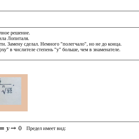
лное решение. 

ила Лопиталя. 

и. Замену сделал. Немного "полегчало", но не до конца.

 Предел имеет вид: 