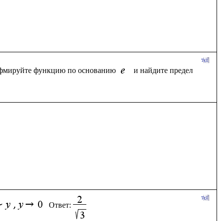
фмируйте функцию по основанию 
Ответ: