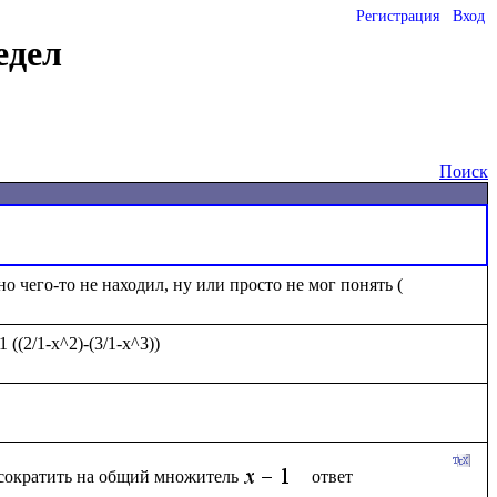
Регистрация
Вход
едел
Поиск
 сократить на общий множитель
 ответ 