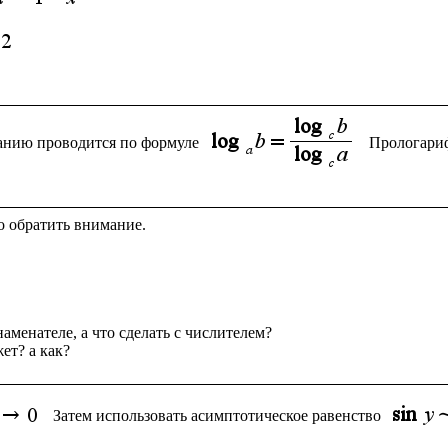
ванию проводится по формуле 
Прологари
о обратить внимание.

аменателе, а что сделать с числителем?

 Затем использовать асимптотическое равенство 