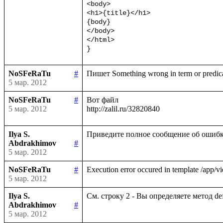
<body>

<h1>{title}</h1>

{body}

</body>

</html>

}
NoSFeRaTu
#
5 мар. 2012
NoSFeRaTu
#
Вот файл

5 мар. 2012
Ilya S.
Abdrakhimov
#
5 мар. 2012
NoSFeRaTu
#
5 мар. 2012
Ilya S.
Abdrakhimov
#
5 мар. 2012