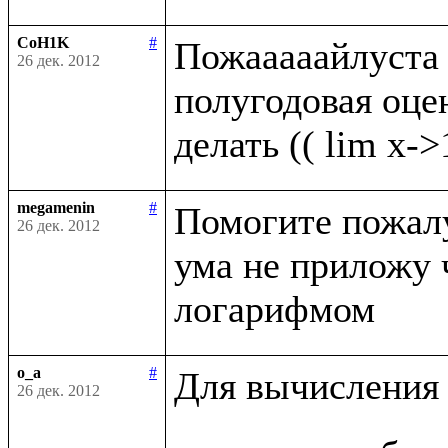
CoH1K
#
Пожааааайлуста п
26 дек. 2012
полугодовая оценк
megamenin
#
Помогите пожалуй
26 дек. 2012
ума не приложу 
o_a
#
Для вычисления 
26 дек. 2012