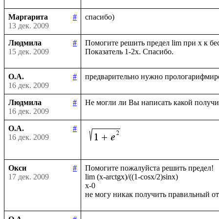
Маргарита
#
13 дек. 2009
Людмила
#
Помогите решить предел lim при х к бес
15 дек. 2009
О.А.
#
16 дек. 2009
Людмила
#
16 дек. 2009
О.А.
#
16 дек. 2009
Окси
#
Помогите пожалуйста решить предел!

17 дек. 2009
lim (x-arctgx)/((1-cosx/2)sinx)

x-0
