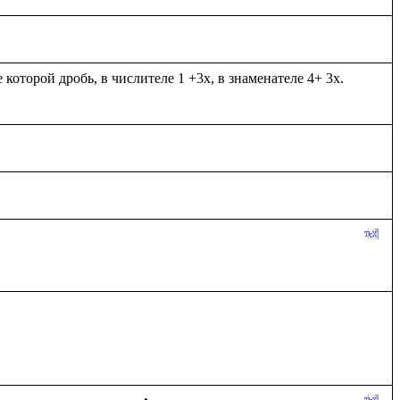
оторой дробь, в числителе 1 +3х, в знаменателе 4+ 3х. 