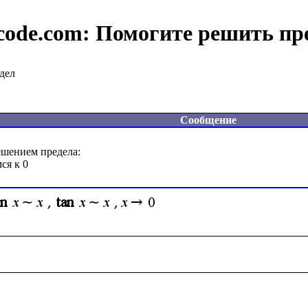
code.com:
Помогите решить пр
дел
Сообщение
шением предела:
