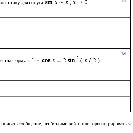
имптотику для синуса
вестна формула
написать сообщение, необходимо войти или зарегистрироваться