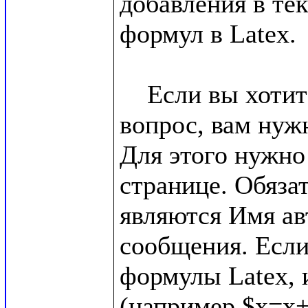
добавления в те
формул в Latex.

    Если вы хотите получить ответ на свой 
вопрос, вам нуж
Для этого нужно
странице. Обяза
являются Имя авт
сообщения. Если
формулы Latex, и
(например $x=x+