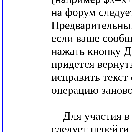
на форум следует
Предварительный
если ваше сообщ
нажать кнопку Д
придется вернуть
исправить текст
операцию заново.
    Для участия в обсуждении темы форума, 
следует перейти 