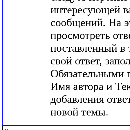
интересующей ва
сообщений. На э
просмотреть отв
поставленный в т
свой ответ, запо
Обязательными п
Имя автора и Те
добавления ответ