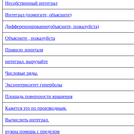
Несобственный интеграл
Интеграл (помогите, объясните)
Дифференцирование(объясните, пожалуйста)
Объясните , пожалуйста
Правило лопиталя
интеграл. выручайте
Числовые ряды.
Эксцентриситет гиперболы
Площадь поверхности вращения
Кажется это по производным.
Вычислить интеграл.
нужна помощь с пределом