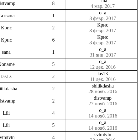
Tina
istvamp
8
4 мар. 2017
o_a
Татьяна
1
8 февр. 2017
Крис
Крис
2
8 февр. 2017
Крис
Крис
6
8 февр. 2017
o_a
sana
1
31 янв. 2017
o_a
Noname
5
12 дек. 2016
tas13
tas13
2
11 дек. 2016
shitikdasha
itikdasha
2
28 нояб. 2016
distvamp
istvamp
2
27 нояб. 2016
o_a
Lili
4
14 нояб. 2016
o_a
Lili
5
14 нояб. 2016
svtmtvtn
vtmtvtn
4