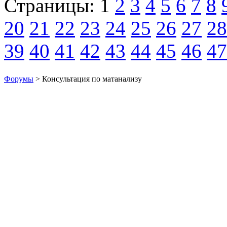
Страницы:
1
2
3
4
5
6
7
8
20
21
22
23
24
25
26
27
28
39
40
41
42
43
44
45
46
47
Форумы
> Консультация по матанализу