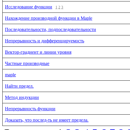
Исследование функции
1
2
3
Нахождение производной функции в Maple
Последовательности, подпоследовательности
Непрерывность и дифференцируемость
Вектор-градиент и линии уровня
Частные производные
maple
Найти предел.
Метод индукции
Непрерывность функции
Доказать, что послед-ть не имеет предела.