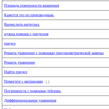
Площадь поверхности вращения
Кажется это по производным.
Вычислить интеграл.
нужна помощь с пределом
предел
Решить уравнение с помощью тригонометрической замены
Решить уравнение
Найти предел
Помогите с матрицами
1
2
Погрешность с помощью тейлора.
Дифференциальные уравнения