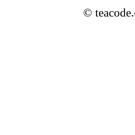
© teacode